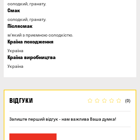
солодкий, гранату.
Смак
солодкий, гранату.
Післясмак
м'який з приємною солодкістю.
Країна походження
Україна
Країна виробництва
Україна
ВІДГУКИ
(0)
Залиште перший відгук - нам важлива Ваша думка!