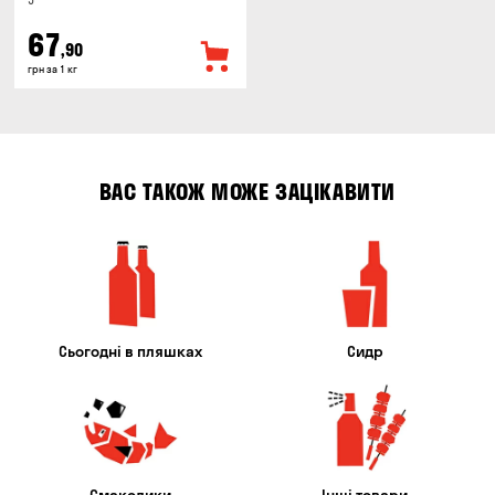
5°
67
,90
грн за 1 кг
ВАС ТАКОЖ МОЖЕ ЗАЦІКАВИТИ
Сьогодні в пляшках
Сидр