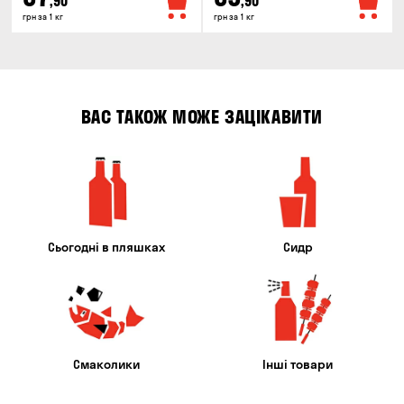
,90
,90
грн за 1 кг
грн за 1 кг
ВАС ТАКОЖ МОЖЕ ЗАЦІКАВИТИ
Сьогодні в пляшках
Сидр
Смаколики
Інші товари