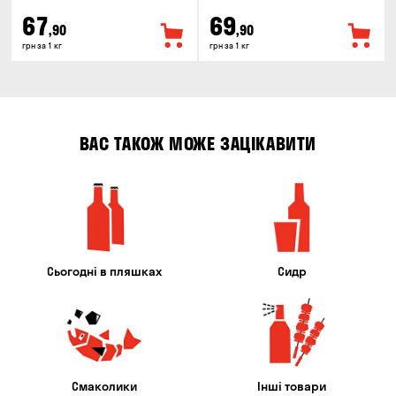
67
69
,90
,90
грн за 1 кг
грн за 1 кг
ВАС ТАКОЖ МОЖЕ ЗАЦІКАВИТИ
Сьогодні в пляшках
Сидр
Смаколики
Інші товари