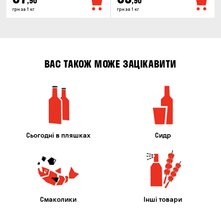
,90
,90
грн за 1 кг
грн за 1 кг
ВАС ТАКОЖ МОЖЕ ЗАЦІКАВИТИ
Сьогодні в пляшках
Сидр
Смаколики
Інші товари