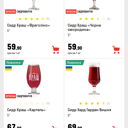
(5)
(4)
Сидр Краш «Фраголіно»
Сидр Краш «Чорна
смородина»
5°
5°
59
59
,90
,90
грн за 1 кг
грн за 1 кг
Новинка
Новинка
(0)
(1)
Сидр Краш «Картель»
Сидр Хард Гарден Вишня
5°
8°
67
69