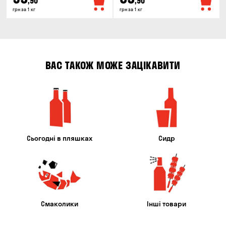
,90
,90
грн за 1 кг
грн за 1 кг
ВАС ТАКОЖ МОЖЕ ЗАЦІКАВИТИ
Сьогодні в пляшках
Сидр
Смаколики
Інші товари