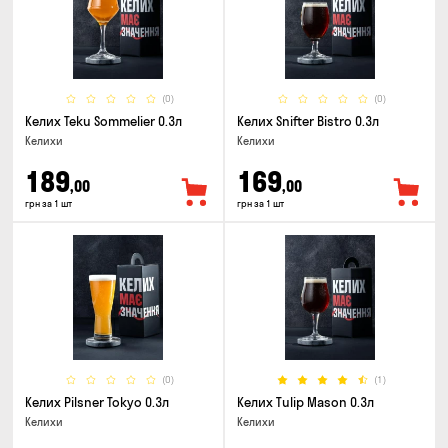
(0)
(0)
Келих Teku Sommelier 0.3л
Келих Snifter Bistro 0.3л
Келихи
Келихи
189
169
,00
,00
грн за 1 шт
грн за 1 шт
(0)
(1)
Келих Pilsner Tokyo 0.3л
Келих Tulip Mason 0.3л
Келихи
Келихи