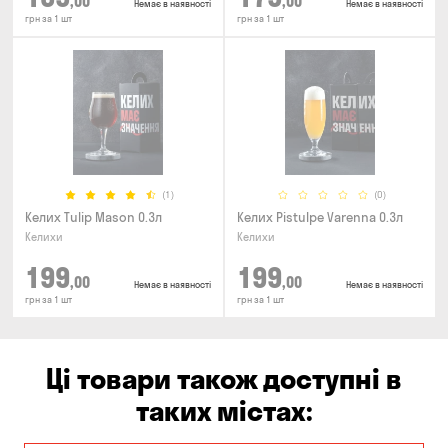
,00
,00
Немає в наявності
Немає в наявності
грн за 1 шт
грн за 1 шт
(1)
(0)
Келих Tulip Mason 0.3л
Келих Pistulpe Varenna 0.3л
Келихи
Келихи
199
199
,00
,00
Немає в наявності
Немає в наявності
грн за 1 шт
грн за 1 шт
Ці товари також доступні в
таких містах: