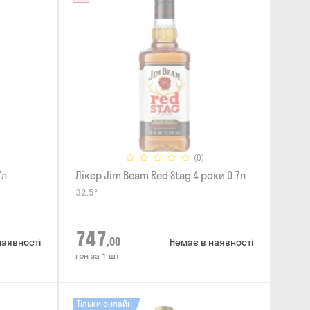
(0)
7л
Лікер Jim Beam Red Stag 4 роки 0.7л
32.5°
747
,00
наявності
Немає в наявності
грн за 1 шт
Тільки онлайн