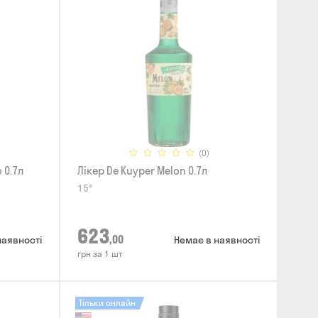
(0)
 0.7л
Лікер De Kuyper Melon 0.7л
15°
623
,00
наявності
Немає в наявності
грн за 1 шт
Тільки онлайн