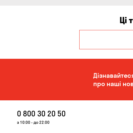
Ці 
Дніпро
Миколаїв
Дізнавайтес
про наші нов
0 800 30 20 50
з 10:00 - до 22:00