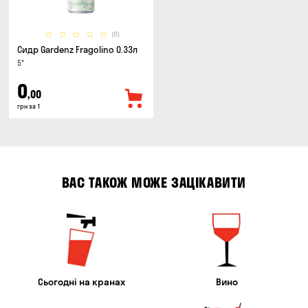
(0)
Сидр Gardenz Fragolino 0.33л
5°
0
,00
грн за 1
ВАС ТАКОЖ МОЖЕ ЗАЦІКАВИТИ
Сьогодні на кранах
Вино