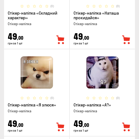
(0)
(0)
Стікер-наліпка «Складний
Стікер-наліпка «Наташа
характер»
прокидайся»
Стікер-наліпка
Стікер-наліпка
49
49
,00
,00
грн за 1 шт
грн за 1 шт
(0)
(0)
Стікер-наліпка «Я злюся»
Стікер-наліпка «А?»
Стікер-наліпка
Стікер-наліпка
49
49
,00
,00
грн за 1 шт
грн за 1 шт