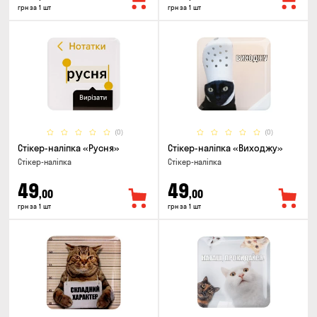
грн за 1 шт
грн за 1 шт
(0)
(0)
Стікер-наліпка «Русня»
Стікер-наліпка «Виходжу»
Стікер-наліпка
Стікер-наліпка
49
49
,00
,00
грн за 1 шт
грн за 1 шт