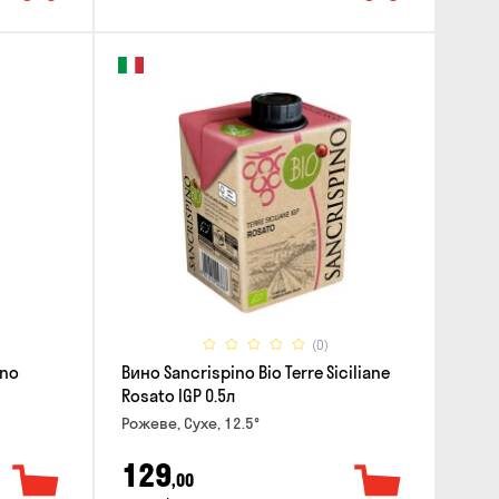
(0)
ano
Вино Sancrispino Bio Terre Siciliane
Rosato IGP 0.5л
Рожеве, Сухе, 12.5°
129
,00