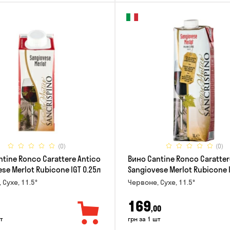
(0)
(0)
tine Ronco Carattere Antico
Вино Cantine Ronco Caratter
se Merlot Rubicone IGT 0.25л
Sangiovese Merlot Rubicone 
 Сухе, 11.5°
Червоне, Сухе, 11.5°
169
,00
т
грн за 1 шт