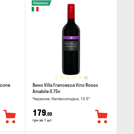
Новинка
(0)
icone
Вино Villa Francesca Vino Rosso
Amabile 0.75л
Червоне, Напівсолодке, 10.5°
179
,00
грн за 1 шт