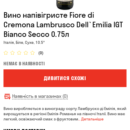
Вино напівігристе Fiore di
Cremona Lambrusco Dell`Emilia IGT
Bianco Secco 0.75л
Італія, Біле, Сухе, 10.5°
(0)
НЕМАЄ В НАЯВНОСТІ
ДИВИТИСЯ СХОЖІ
Наявність в магазинах (0)
Вино виробляється з винограду сорту Ламбруско ді Емілія, який
вирощується в регіоні Емілія-Романья на півночі Італії. Вино має
легкий, освіжаючий смак з фруктовим
… Детальніше