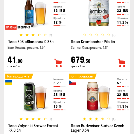
Гіркота
Гіркота
13
IBU
23
IBU
Щільність
Щільність
12
%
11.2
%
(2)
(0)
Пиво FDB «Blanche» 0.33л
Пиво Krombacher Pils 5л
Біле, Нефільтроване, 4.5°
Світле, Фільтроване, 4.8°
41
679
,00
,50
грн за 1 шт
грн за 1 шт
Топ продажів
Топ продажів
Міцність
Міцність
5.7
°
5
°
Гіркота
Гіркота
45
IBU
32
IBU
Щільність
Щільність
15
%
11.9
%
(1)
(1)
Пиво Volynski Browar Forest
Пиво Budweiser Budvar Czech
IPA 0.5л
Lager 0.5л