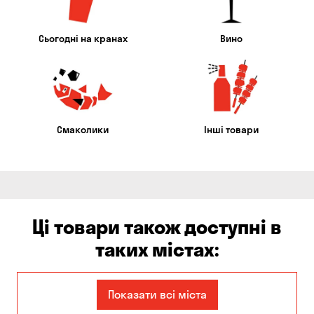
Сьогодні на кранах
Вино
Смаколики
Інші товари
Ці товари також доступні в
таких містах:
Дніпро
Запоріжжя
Показати всі міста