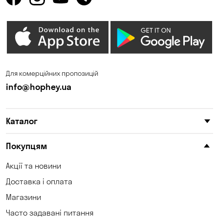
Для комерційних пропозицій
info@hophey.ua
Каталог
Покупцям
Акції та новини
Доставка і оплата
Магазини
Часто задавані питання