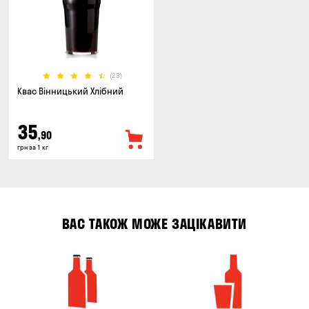
(23)
Квас Вінницький Хлібний
35
,90
грн за 1 кг
ВАС ТАКОЖ МОЖЕ ЗАЦІКАВИТИ