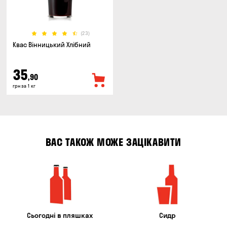
(23)
Квас Вінницький Хлібний
35
,90
грн за 1 кг
ВАС ТАКОЖ МОЖЕ ЗАЦІКАВИТИ
Сьогодні в пляшках
Сидр