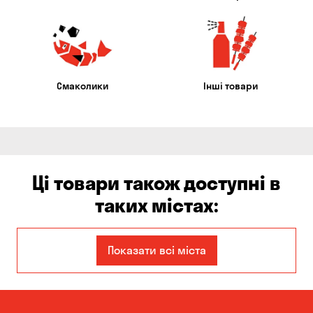
Смаколики
Інші товари
Ці товари також доступні в
таких містах:
Авангард
Бориспіль
Показати всі міста
Вільне
Гнідин
Дніпро
Запоріжжя