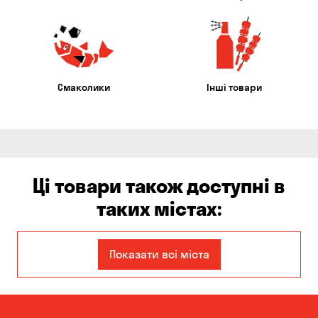
Смаколики
Інші товари
Ці товари також доступні в
таких містах:
Авангард
Бориспіль
Показати всі міста
Вільне
Гнідин
Гора
Дніпро