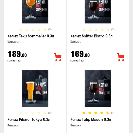
(0)
(0)
Келих Teku Sommelier 0.3л
Келих Snifter Bistro 0.3л
Келихи
Келихи
189
169
,00
,00
грн за 1 шт
грн за 1 шт
(0)
(1)
Келих Pilsner Tokyo 0.3л
Келих Tulip Mason 0.3л
Келихи
Келихи