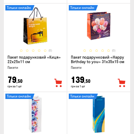
Тільки онлайн
Тільки онлайн
(0)
(0)
Пакет подарунковий «Киця»
Пакет подарунковий «Happy
22x25x11 см
Birthday to you» 31x35x15 cм
Пакети
Пакети
79
139
,50
,50
грн за 1 шт
грн за 1 шт
Тільки онлайн
Тільки онлайн