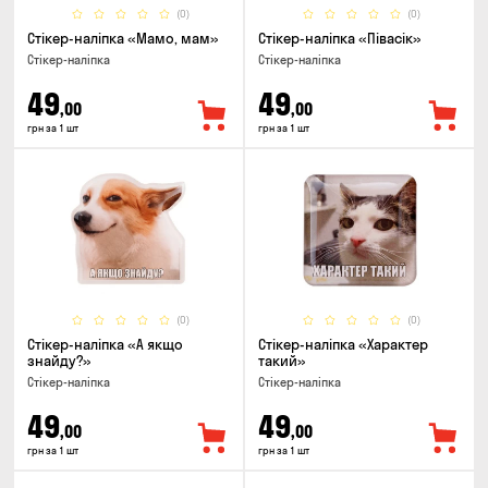
(0)
(0)
Стікер-наліпка «Мамо, мам»
Стікер-наліпка «Півасік»
Стікер-наліпка
Стікер-наліпка
49
49
,00
,00
грн за 1 шт
грн за 1 шт
(0)
(0)
Стікер-наліпка «А якщо
Стікер-наліпка «Характер
знайду?»
такий»
Стікер-наліпка
Стікер-наліпка
49
49
,00
,00
грн за 1 шт
грн за 1 шт