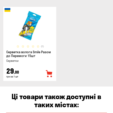
(0)
Серветка волога Smile Разом
до Перемоги 15шт
Серветки
29
,00
грн за 1 шт
Ці товари також доступні в
таких містах: