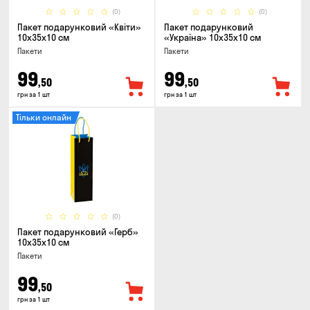
(0)
(0)
Пакет подарунковий «Квіти»
Пакет подарунковий
10x35x10 см
«Україна» 10x35x10 см
Пакети
Пакети
99
99
,50
,50
грн за 1 шт
грн за 1 шт
Тільки онлайн
(0)
Пакет подарунковий «Герб»
10x35x10 см
Пакети
99
,50
грн за 1 шт