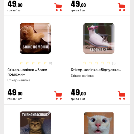
49
49
,00
,00
грн за 1 шт
грн за 1 шт
(0)
(0)
Стікер-наліпка «Боже
Стікер-наліпка «Відпустка»
поможи»
Стікер-наліпка
Стікер-наліпка
49
49
,00
,00
грн за 1 шт
грн за 1 шт