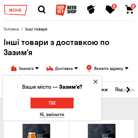
0
0
МЕНЮ
Головна
Інші товари
Інші товари з доставкою по
Зазим’я
Зазим’є
Доставка
Вкажіть адресу
Ваше місто —
Зазим’є?
Всі товари
Келихи та кухлі
Брелоки
Подарунк
ТАК
КЕЛИХИ ТА КУХЛІ
Ні, змінити