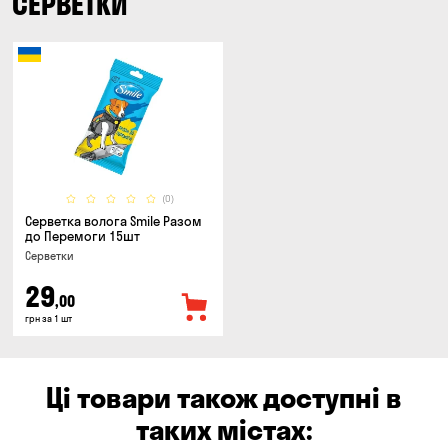
СЕРВЕТКИ
(0)
Серветка волога Smile Разом
до Перемоги 15шт
Серветки
29
,00
грн за 1 шт
Ці товари також доступні в
таких містах: