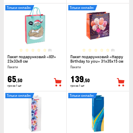
Тільки онлайн
Тільки онлайн
(0)
(0)
Пакет подарунковий «ХО!»
Пакет подарунковий «Happy
23x33x8 см
Birthday to you» 31x35x15 cм
Пакети
Пакети
65
139
,50
,50
грн за 1 шт
грн за 1 шт
Тільки онлайн
Тільки онлайн