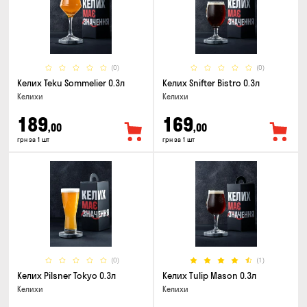
(0)
(0)
Келих Teku Sommelier 0.3л
Келих Snifter Bistro 0.3л
Келихи
Келихи
189
169
,00
,00
грн за 1 шт
грн за 1 шт
(0)
(1)
Келих Pilsner Tokyo 0.3л
Келих Tulip Mason 0.3л
Келихи
Келихи