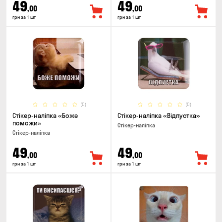
49
49
,00
,00
грн за 1 шт
грн за 1 шт
(0)
(0)
Стікер-наліпка «Боже
Стікер-наліпка «Відпустка»
поможи»
Стікер-наліпка
Стікер-наліпка
49
49
,00
,00
грн за 1 шт
грн за 1 шт