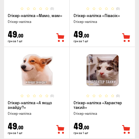
(0)
(0)
Стікер-наліпка «Мамо, мам»
Стікер-наліпка «Півасік»
Стікер-наліпка
Стікер-наліпка
49
49
,00
,00
грн за 1 шт
грн за 1 шт
(0)
(0)
Стікер-наліпка «А якщо
Стікер-наліпка «Характер
знайду?»
такий»
Стікер-наліпка
Стікер-наліпка
49
49
,00
,00
грн за 1 шт
грн за 1 шт