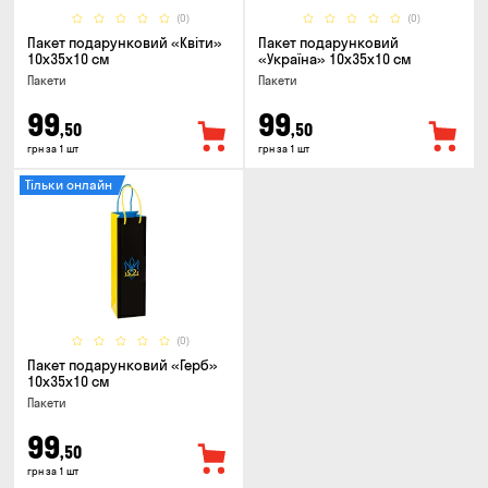
(0)
(0)
Пакет подарунковий «Квіти»
Пакет подарунковий
10x35x10 см
«Україна» 10x35x10 см
Пакети
Пакети
99
99
,50
,50
грн за 1 шт
грн за 1 шт
Тільки онлайн
(0)
Пакет подарунковий «Герб»
10x35x10 см
Пакети
99
,50
грн за 1 шт