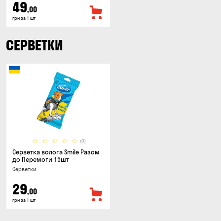
49
,00
грн за 1 шт
СЕРВЕТКИ
(0)
Серветка волога Smile Разом
до Перемоги 15шт
Серветки
29
,00
грн за 1 шт