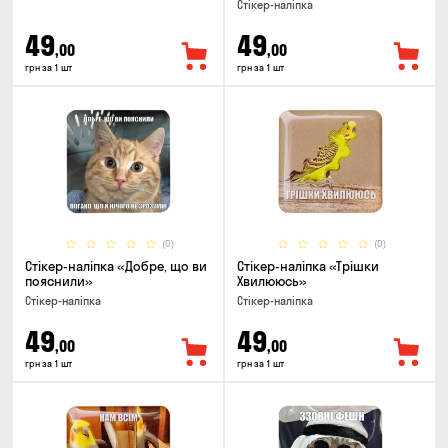
Стікер-наліпка
49
49
,00
,00
грн за 1 шт
грн за 1 шт
(0)
(0)
Стікер-наліпка «Добре, що ви
Стікер-наліпка «Трішки
пояснили»
Хвилююсь»
Стікер-наліпка
Стікер-наліпка
49
49
,00
,00
грн за 1 шт
грн за 1 шт