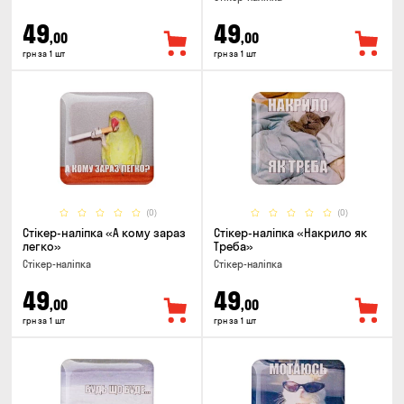
49
49
,00
,00
грн за 1 шт
грн за 1 шт
(0)
(0)
Стікер-наліпка «А кому зараз
Стікер-наліпка «Накрило як
легко»
Треба»
Стікер-наліпка
Стікер-наліпка
49
49
,00
,00
грн за 1 шт
грн за 1 шт