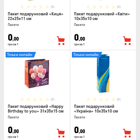
(0)
(0)
Пакет подарунковий «Киця»
Пакет подарунковий «Квіти»
22x25x11 см
10x35x10 см
Пакети
Пакети
0
0
,00
,00
грн за 1
грн за 1
Тільки онлайн
Тільки онлайн
(0)
(0)
Пакет подарунковий «Happy
Пакет подарунковий
Birthday to you» 31x35x15 cм
«Україна» 10x35x10 см
Пакети
Пакети
0
0
,00
,00
грн за 1
грн за 1