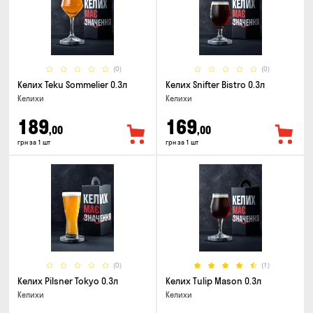
(0)
(0)
Келих Teku Sommelier 0.3л
Келих Snifter Bistro 0.3л
Келихи
Келихи
189
169
,00
,00
грн за 1 шт
грн за 1 шт
(0)
(1)
Келих Pilsner Tokyo 0.3л
Келих Tulip Mason 0.3л
Келихи
Келихи