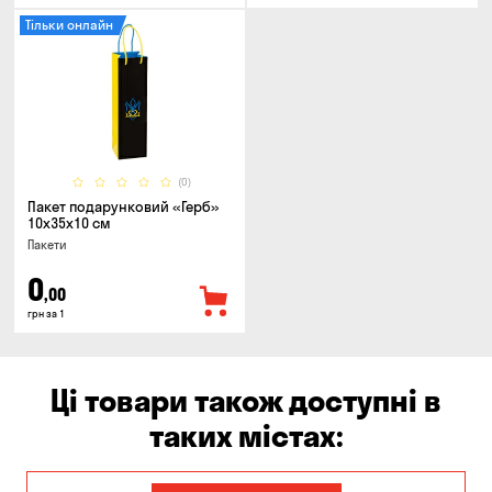
Тільки онлайн
(0)
Пакет подарунковий «Герб»
10x35x10 см
Пакети
0
,00
грн за 1
Ці товари також доступні в
таких містах: