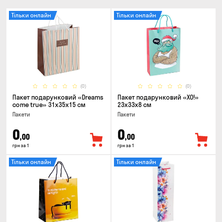
Тільки онлайн
Тільки онлайн
(0)
(0)
Пакет подарунковий «Dreams
Пакет подарунковий «ХО!»
come true» 31x35x15 см
23x33x8 см
Пакети
Пакети
0
0
,00
,00
грн за 1
грн за 1
Тільки онлайн
Тільки онлайн