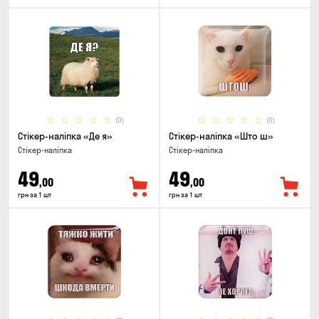
(0)
(0)
Стікер-наліпка «Де я»
Стікер-наліпка «Што ш»
Стікер-наліпка
Стікер-наліпка
49
49
,00
,00
грн за 1 шт
грн за 1 шт