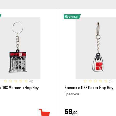
Новинка
(0)
(0)
з ПВХ Магазин Hop Hey
Брелок з ПВХ Пакет Hop Hey
Брелоки
59
,00