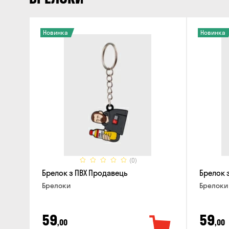
Новинка
Новинка
(0)
Брелок з ПВХ Продавець
Брелок 
Брелоки
Брелоки
59
59
,00
,00