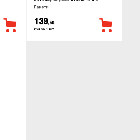
Пакети
139
,50
грн за 1 шт