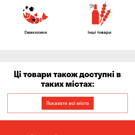
Смаколики
Інші товари
Ці товари також доступні в
таких містах:
Єлизаветівка
Ірпінь
Показати всі міста
Авангард
Бабурка
Балабине
Бережинка