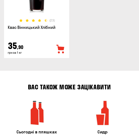
(23)
Квас Вінницький Хлібний
35
,90
грн за 1 кг
ВАС ТАКОЖ МОЖЕ ЗАЦІКАВИТИ
Сьогодні в пляшках
Сидр