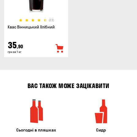
(23)
Квас Вінницький Хлібний
35
,90
грн за 1 кг
ВАС ТАКОЖ МОЖЕ ЗАЦІКАВИТИ
Сьогодні в пляшках
Сидр