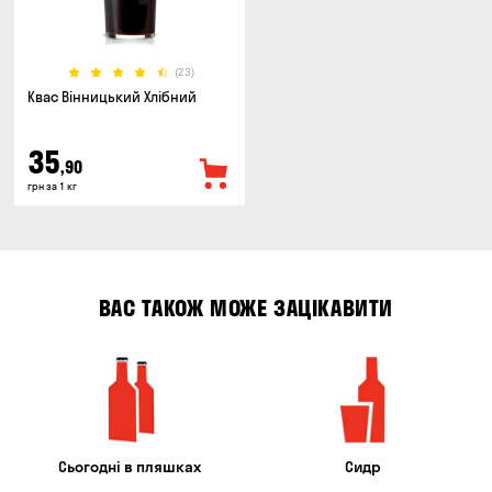
(23)
Квас Вінницький Хлібний
35
,90
грн за 1 кг
ВАС ТАКОЖ МОЖЕ ЗАЦІКАВИТИ
Сьогодні в пляшках
Сидр