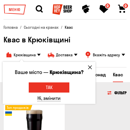
0
0
МЕНЮ
Головна
Сьогодні на кранах
Квас
Квас в Крюківщині
Крюківщина
Доставка
Вкажіть адресу
Ваше місто —
Крюківщина?
Всі товари
Пиво
Сидр
Вино
Лимонад
Квас
ТАК
КВАС
ФІЛЬТР
Ні, змінити
Топ продажів