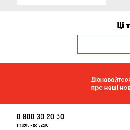
Ці 
Запоріжжя
Одеса
Дізнавайтес
про наші нов
0 800 30 20 50
з 10:00 - до 22:00