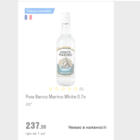
Тільки онлайн
(0)
Ром Barco Marino White 0.7л
40°
237
,50
Немає в наявності
грн за 1 шт