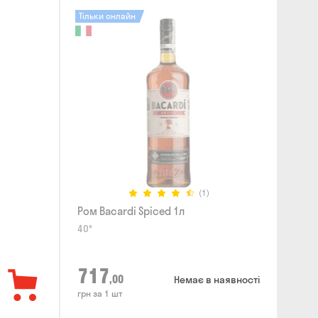
Тільки онлайн
(1)
Ром Bacardi Spiced 1л
40°
717
,00
Немає в наявності
грн за 1 шт