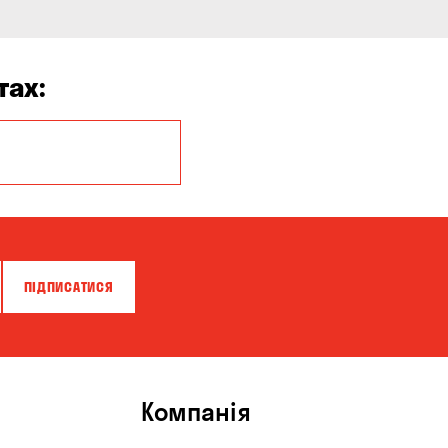
тах:
Миколаїв
ПІДПИСАТИСЯ
Компанія