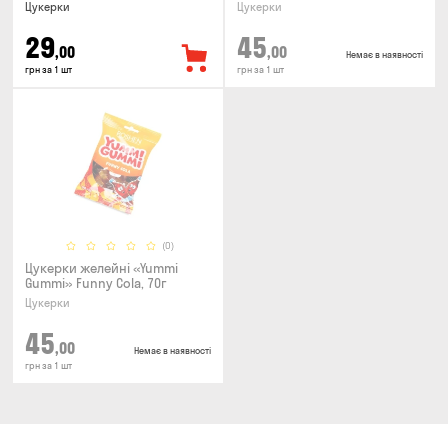
Цукерки
Цукерки
29
45
,00
,00
Немає в наявності
грн за 1 шт
грн за 1 шт
(0)
Цукерки желейнi «Yummi
Gummi» Funny Cola, 70г
Цукерки
45
,00
Немає в наявності
грн за 1 шт