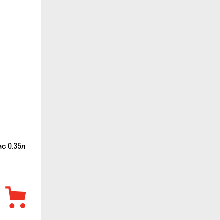
с 0.35л