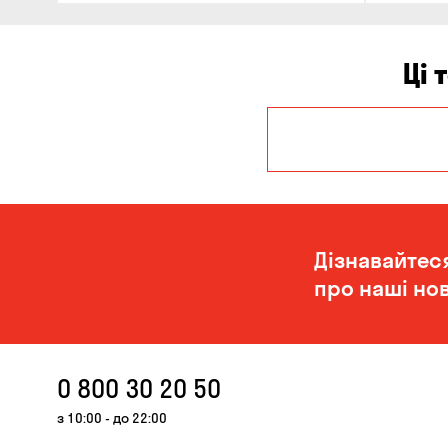
Ці 
Дніпро
Одеса
Дізнавайтес
про наші нов
0 800 30 20 50
з 10:00 - до 22:00