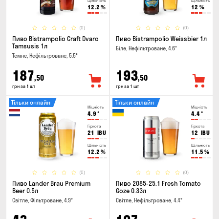
Щільність
Щільність
12.2
%
12
%
(0)
(0)
Пиво Bistrampolio Craft Dvaro
Пиво Bistrampolio Weissbier 1л
Tamsusis 1л
Біле, Нефільтроване, 4.6°
Темне, Нефільтроване, 5.5°
187
193
,50
,50
грн за 1 шт
грн за 1 шт
Тільки онлайн
Тільки онлайн
Міцність
Міцність
4.9
°
4.4
°
Гіркота
Гіркота
21
IBU
12
IBU
Щільність
Щільність
12.2
%
11.5
%
(0)
(0)
Пиво Lander Brau Premium
Пиво 2085-25.1 Fresh Tomato
Beer 0.5л
Goze 0.33л
Світле, Фільтроване, 4.9°
Світле, Нефільтроване, 4.4°