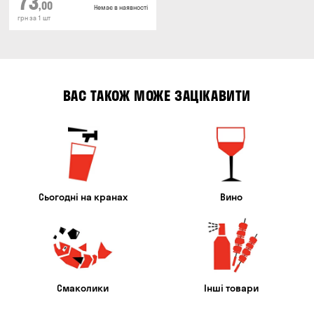
73
,00
Немає в наявності
грн за 1 шт
ВАС ТАКОЖ МОЖЕ ЗАЦІКАВИТИ
Сьогодні на кранах
Вино
Смаколики
Інші товари