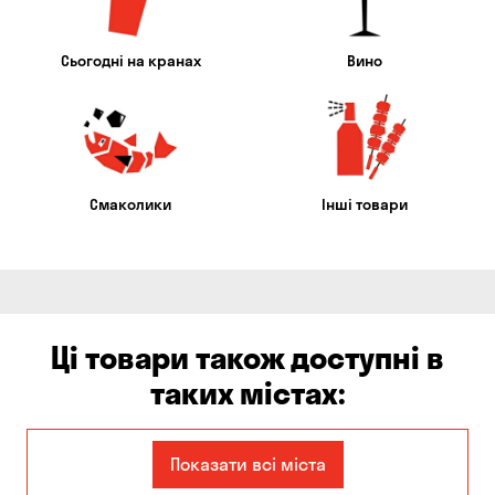
Сьогодні на кранах
Вино
Смаколики
Інші товари
Ці товари також доступні в
таких містах:
Єлизаветівка
Ірпінь
Показати всі міста