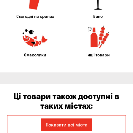
Сьогодні на кранах
Вино
Смаколики
Інші товари
Ці товари також доступні в
таких містах:
Єлизаветівка
Ірпінь
Показати всі міста