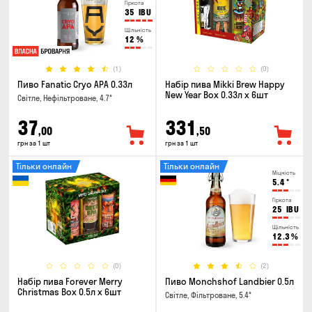
Гіркота
35
IBU
Щільність
12
%
(1)
(0)
Пиво Fanatic Cryo APA 0.33л
Набір пива Mikki Brew Happy
New Year Box 0.33л x 6шт
Світле, Нефільтроване, 4.7°
37
331
,00
,50
грн за 1 шт
грн за 1 шт
Тільки онлайн
Тільки онлайн
Міцність
5.4
°
Гіркота
25
IBU
Щільність
12.3
%
(0)
(2)
Набір пива Forever Merry
Пиво Monchshof Landbier 0.5л
Christmas Box 0.5л x 6шт
Світле, Фільтроване, 5.4°