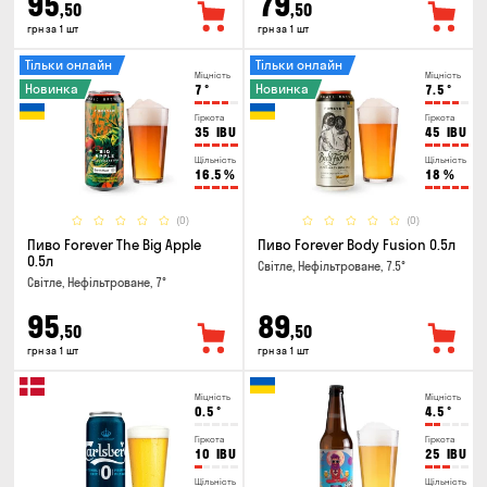
95
79
,50
,50
грн за 1 шт
грн за 1 шт
Тільки онлайн
Тільки онлайн
Міцність
Міцність
Новинка
Новинка
7
°
7.5
°
Гіркота
Гіркота
35
IBU
45
IBU
Щільність
Щільність
16.5
%
18
%
(0)
(0)
Пиво Forever The Big Apple
Пиво Forever Body Fusion 0.5л
0.5л
Світле, Нефільтроване, 7.5°
Світле, Нефільтроване, 7°
95
89
,50
,50
грн за 1 шт
грн за 1 шт
Міцність
Міцність
0.5
°
4.5
°
Гіркота
Гіркота
10
IBU
25
IBU
Щільність
Щільність