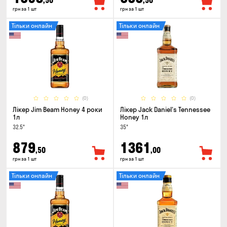
,50
,50
грн за 1 шт
грн за 1 шт
Тільки онлайн
Тільки онлайн
(0)
(0)
Лікер Jim Beam Honey 4 роки
Лікер Jack Daniel's Tennessee
1л
Honey 1л
32.5°
35°
879
1361
,50
,00
грн за 1 шт
грн за 1 шт
Тільки онлайн
Тільки онлайн