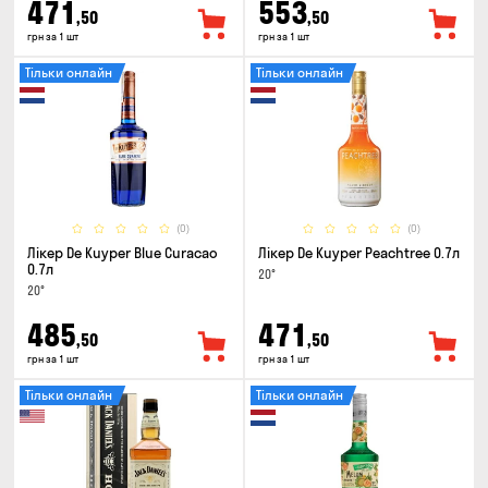
471
553
,50
,50
грн за 1 шт
грн за 1 шт
Тільки онлайн
Тільки онлайн
(0)
(0)
Лікер De Kuyper Blue Curacao
Лікер De Kuyper Peachtree 0.7л
0.7л
20°
20°
485
471
,50
,50
грн за 1 шт
грн за 1 шт
Тільки онлайн
Тільки онлайн