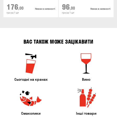
176
96
,00
,00
Немає в наявності
Немає в наявності
грн за 1 шт
грн за 1 шт
ВАС ТАКОЖ МОЖЕ ЗАЦІКАВИТИ
Сьогодні на кранах
Вино
Смаколики
Інші товари