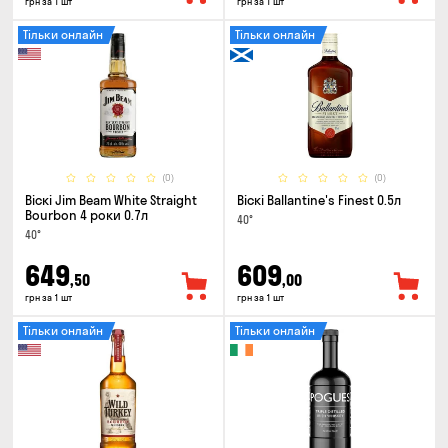
грн за 1 шт
грн за 1 шт
Тільки онлайн
Тільки онлайн
(0)
(0)
Віскі Jim Beam White Straight
Віскі Ballantine's Finest 0.5л
Bourbon 4 роки 0.7л
40°
40°
649
609
,50
,00
грн за 1 шт
грн за 1 шт
Тільки онлайн
Тільки онлайн