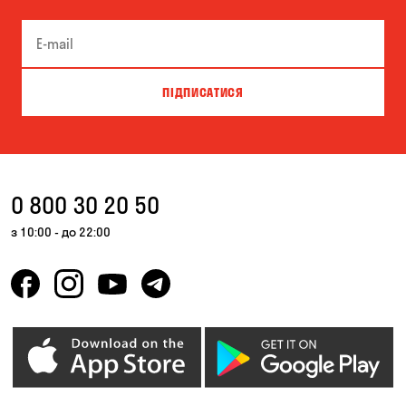
Піщанка
Самар
Чорноморськ
ПІДПИСАТИСЯ
0 800 30 20 50
з 10:00 - до 22:00