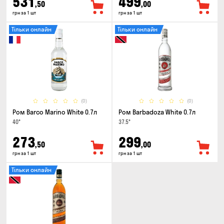
531
499
,50
,00
грн за 1 шт
грн за 1 шт
Тільки онлайн
Тільки онлайн
(0)
(0)
Ром Barco Marino White 0.7л
Ром Barbadoza White 0.7л
40°
37.5°
273
299
,50
,00
грн за 1 шт
грн за 1 шт
Тільки онлайн