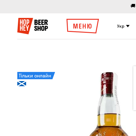
🚚
МЕНЮ
Укр
Тільки онлайн