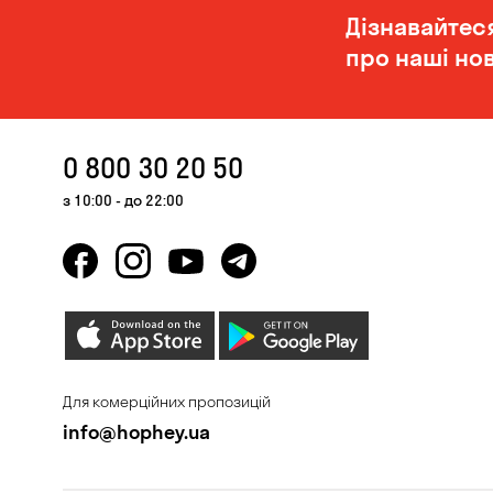
Дізнавайтес
про наші нов
0 800 30 20 50
з 10:00 - до 22:00
Для комерційних пропозицій
info@hophey.ua