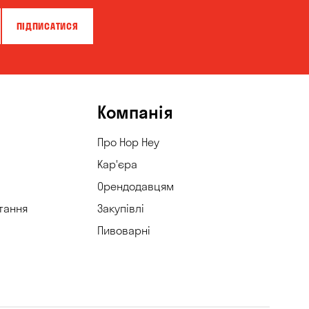
ПІДПИСАТИСЯ
Компанія
Про Hop Hey
Кар'єра
Орендодавцям
тання
Закупівлі
Пивоварні