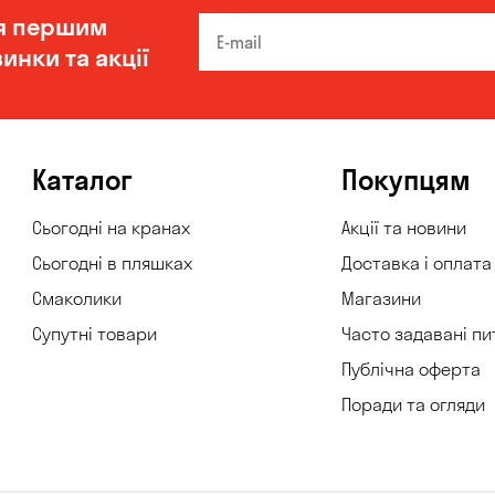
я першим
инки та акції
Каталог
Покупцям
Сьогодні на кранах
Акції та новини
Сьогодні в пляшках
Доставка і оплата
Смаколики
Магазини
Супутні товари
Часто задавані пи
Публічна оферта
Поради та огляди