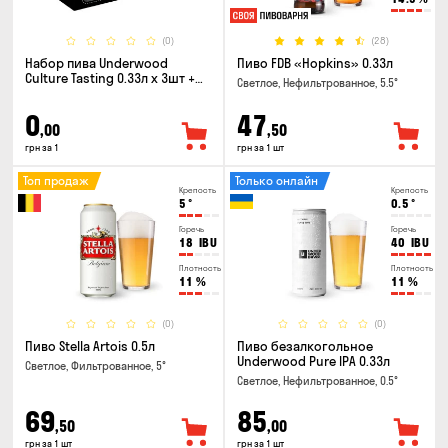
(0)
(28)
Набор пива Underwood
Пиво FDB «Hopkins» 0.33л
Culture Tasting 0.33л x 3шт +
Светлое, Нефильтрованное, 5.5°
бокал
0
47
,00
,50
грн за 1
грн за 1 шт
Топ продаж
Только онлайн
Крепость
Крепость
5
°
0.5
°
Горечь
Горечь
18
IBU
40
IBU
Плотность
Плотность
11
%
11
%
(0)
(0)
Пиво Stella Artois 0.5л
Пиво безалкогольное
Underwood Pure IPA 0.33л
Светлое, Фильтрованное, 5°
Светлое, Нефильтрованное, 0.5°
69
85
,50
,00
грн за 1 шт
грн за 1 шт