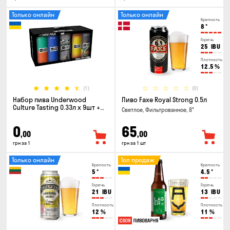
Только онлайн
Только онлайн
Крепость
8
°
Горечь
25
IBU
Плотность
12.5
%
(1)
(0)
Набор пива Underwood
Пиво Faxe Royal Strong 0.5л
Culture Tasting 0.33л x 9шт +
Светлое, Фильтрованное, 8°
бокал
0
65
,00
,00
грн за 1
грн за 1 шт
Только онлайн
Топ продаж
Крепость
Крепость
5
°
4.5
°
Горечь
Горечь
21
IBU
13
IBU
Плотность
Плотность
12
%
11
%