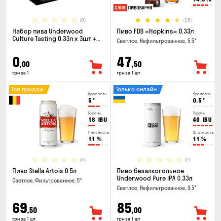
(0)
(28)
Набор пива Underwood
Пиво FDB «Hopkins» 0.33л
Culture Tasting 0.33л x 3шт +
Светлое, Нефильтрованное, 5.5°
бокал
0
47
,00
,50
грн за 1
грн за 1 шт
Топ продаж
Только онлайн
Крепость
Крепость
5
°
0.5
°
Горечь
Горечь
18
IBU
40
IBU
Плотность
Плотность
11
%
11
%
(0)
(0)
Пиво Stella Artois 0.5л
Пиво безалкогольное
Underwood Pure IPA 0.33л
Светлое, Фильтрованное, 5°
Светлое, Нефильтрованное, 0.5°
69
85
,50
,00
грн за 1 шт
грн за 1 шт