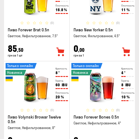
Плотность
Плотность
16.8
%
11
%
(0)
(0)
Пиво Forever Brat 0.5л
Пиво New Yorker 0.5л
Светлое, Нефильтрованное, 7.5°
Светлое, Фильтрованное, 4.5°
85
0
,50
,00
грн за 1 шт
грн за 1
Только онлайн
Только онлайн
Крепость
Крепость
Новинка
Новинка
8
°
4
°
Горечь
Горечь
60
IBU
8
IBU
Плотность
Плотность
20
%
10
%
(0)
(0)
Пиво Volynski Browar Twelve
Пиво Forever Bones 0.5л
0.5л
Светлое, Нефильтрованное, 4°
Светлое, Нефильтрованное, 8°