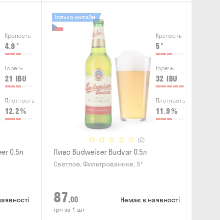
Только онлайн
Крепость
Крепость
4.9
°
5
°
Горечь
Горечь
21
IBU
32
IBU
Плотность
Плотность
12.2
%
11.9
%
(0)
er 0.5л
Пиво Budweiser Budvar 0.5л
Светлое, Фильтрованное, 5°
87
,00
наявності
Немає в наявності
грн за 1 шт