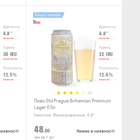
Только онлайн
Крепость
Крепость
4.8
°
4.8
°
Горечь
Горечь
30
IBU
22
IBU
Плотность
Плотность
12.5
%
12.4
%
(1)
Пиво Old Prague Bohemian Premium
Lager 0.5л
Светлое, Фильтрованное, 4.8°
48
,00
наявності
Немає в наявності
грн за 1 шт