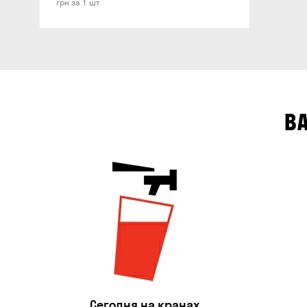
грн за 1 шт
В
Сегодня на кранах