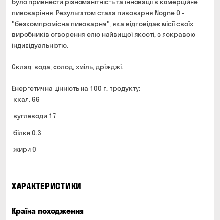
було привнести різноманітність та інновації в комерційне
пивоваріння. Результатом стала пивоварня Nogne O -
"безкомпромісна пивоварня", яка відповідає місії своїх
виробників створення елю найвищої якості, з яскравою
індивідуальністю.
Склад: вода, солод, хміль, дріжджі.
Енергетична цінність на 100 г. продукту:
ккал. 66
вуглеводи 17
білки 0.3
жири 0
ХАРАКТЕРИСТИКИ
Країна походження