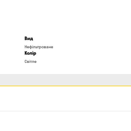
Вид
Нефільтроване
Колір
Світле