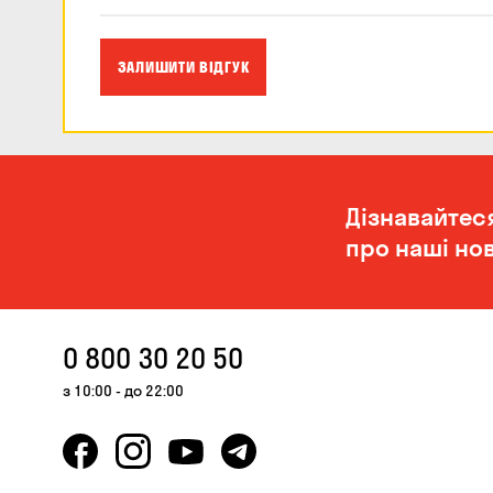
ЗАЛИШИТИ ВІДГУК
Дізнавайтес
про наші нов
0 800 30 20 50
з 10:00 - до 22:00