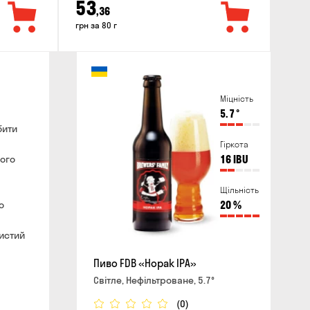
53
,36
грн за 80 г
Міцність
5.7
°
бити
Гіркота
ного
16
IBU
Щільність
о
20
%
чистий
Пиво FDB «Hopak IPA»
Світле, Нефільтроване, 5.7°
(0)