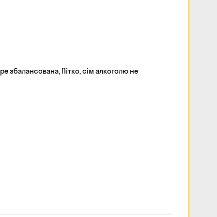
ре збалансована, Пітко, сім алкоголю не