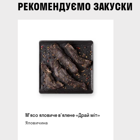
РЕКОМЕНДУЄМО ЗАКУСКИ
М'ясо яловиче в'ялене «Драй міт»
Яловичина