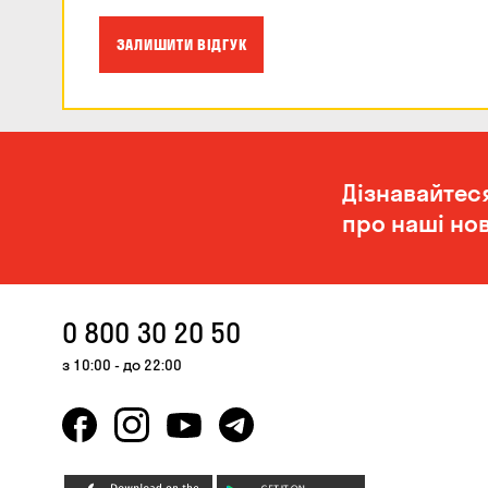
ЗАЛИШИТИ ВІДГУК
Дізнавайтес
про наші нов
0 800 30 20 50
з 10:00 - до 22:00