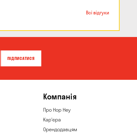
Всі відгуки
ПІДПИСАТИСЯ
Компанія
Про Hop Hey
Кар'єра
Орендодавцям