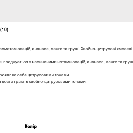
(10)
роматом спецій, ананаса, манго та груші. Хвойно-цитрусові хмелеві
, поєднується з насиченими нотами спецій, ананаса, манго та груш
 проявляє себе цитрусовими тонами.
ти довго грають хвойно-цитрусовими тонами.
Колір