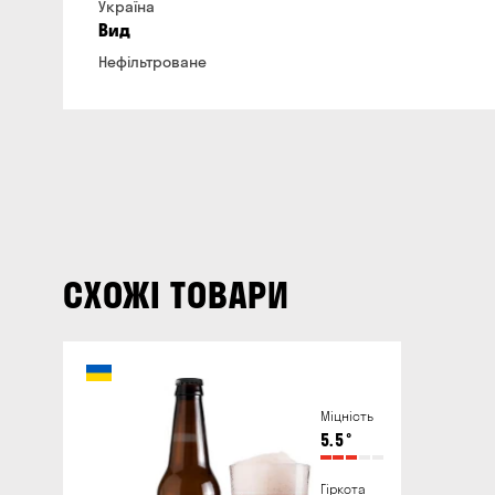
Україна
Вид
Нефільтроване
СХОЖІ ТОВАРИ
Міцність
5.5
°
Гіркота