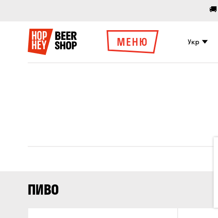
🚚
МЕНЮ
Укр
ПИВО