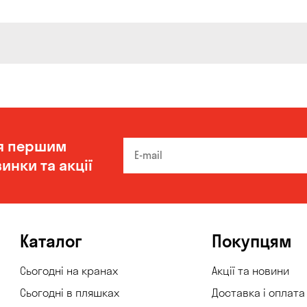
я першим
инки та акції
Каталог
Покупцям
Сьогодні на кранах
Акції та новини
Сьогодні в пляшках
Доставка і оплата