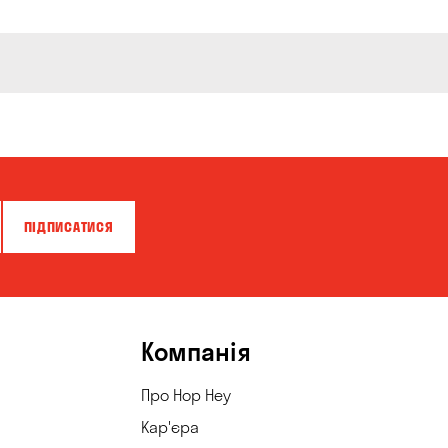
ПІДПИСАТИСЯ
Компанія
Про Hop Hey
Кар'єра