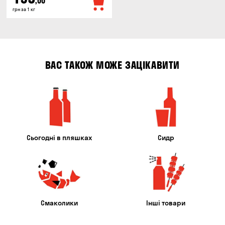
,00
грн за 1 кг
ВАС ТАКОЖ МОЖЕ ЗАЦІКАВИТИ
Сьогодні в пляшках
Сидр
Смаколики
Інші товари