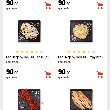
90
90
,00
,00
грн за 60 г
грн за 60 г
(6)
(1)
Кальмар сушеный «Кольца»
Кальмар сушеный «Стружка»
Кальмары
Кальмары
90
90
,00
,00
грн за 60 г
грн за 60 г