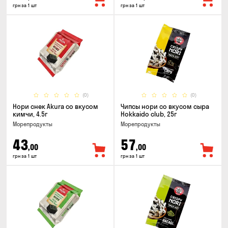
грн за 1 шт
грн за 1 шт
(0)
(0)
Нори снек Akura со вкусом
Чипсы нори со вкусом сыра
кимчи, 4.5г
Hokkaido club, 25г
Морепродукты
Морепродукты
43
57
,00
,00
грн за 1 шт
грн за 1 шт