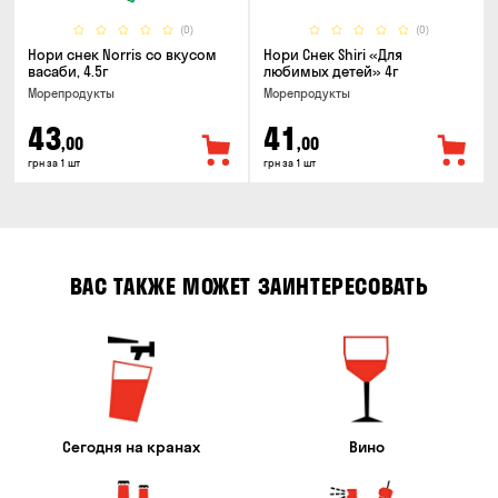
(0)
(0)
Нори снек Norris со вкусом
Нори Снек Shiri «Для
васаби, 4.5г
любимых детей» 4г
Морепродукты
Морепродукты
43
41
,00
,00
грн за 1 шт
грн за 1 шт
ВАС ТАКЖЕ МОЖЕТ ЗАИНТЕРЕСОВАТЬ
Сегодня на кранах
Вино